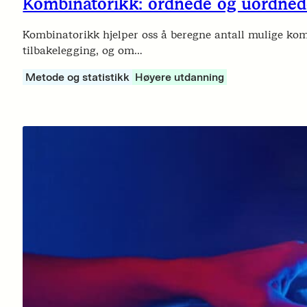
Kombinatorikk: ordnede og uordnede
Kombinatorikk hjelper oss å beregne antall mulige kom
tilbakelegging, og om…
Metode og statistikk
Høyere utdanning