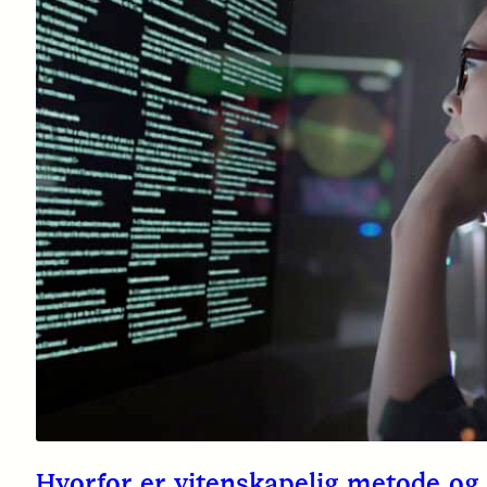
Hvorfor er vitenskapelig metode og 