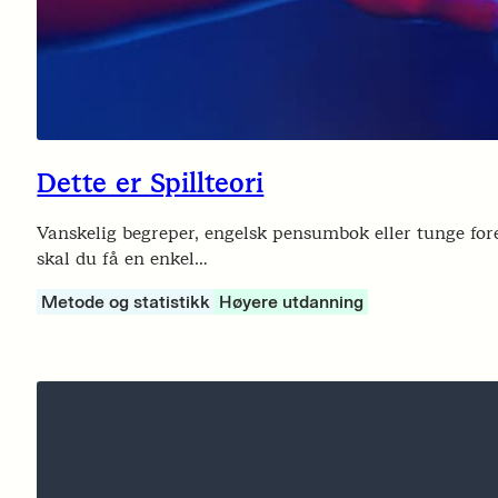
Dette er Spillteori
Vanskelig begreper, engelsk pensumbok eller tunge forel
skal du få en enkel…
Metode og statistikk
Høyere utdanning