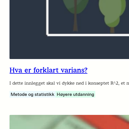
Hva er forklart varians?
I dette innlegget skal vi dykke ned i konseptet R^2, et
Metode og statistikk
Høyere utdanning