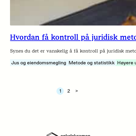
Hvordan få kontroll på juridisk met
Synes du det er vanskelig å få kontroll på juridisk met
Jus og eiendomsmegling
Metode og statistikk
Høyere 
1
2