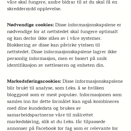
våre skal fungere, andre bidrar til at du skal få en
skreddersydd opplevelse.
Nødvendige cookies:
Disse informasjonskapslene er
nødvendige for at nettstedet skal fungere optimalt
og kan derfor ikke slåes av i våre systemer.
Blokkering av disse kan påvirke ytelsen til
nettstedet. Disse informasjonskapslene lagrer ikke
personlig informasjon, men er basert på unik
identifikasjon av nettleseren og enheten din.
Markedsføringscookies:
Disse informasjonskapslene
blir brukt til analyse, som f.eks. å se hvilken
bloggpost som er mest populær. Informasjonen som
samles inn for dette formålet kan også kombineres
med dine kundedata og brukes av
samarbeidspartnerne våre til målrettet
markedsføring, slik at du f.eks. får tilpassede
annonser på Facebook for fag som er relevante for