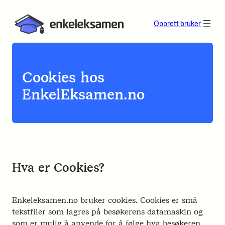
Opprett bruker
Cookies hos
EnkelEksamen.no
Hva er Cookies?
Enkeleksamen.no bruker cookies. Cookies er små
tekstfiler som lagres på besøkerens datamaskin og
som er mulig å anvende for å følge hva besøkeren