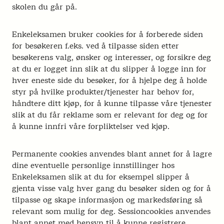
skolen du går på.
Enkeleksamen bruker cookies for å forberede siden
for besøkeren f.eks. ved å tilpasse siden etter
besøkerens valg, ønsker og interesser, og forsikre deg
at du er logget inn slik at du slipper å logge inn for
hver eneste side du besøker, for å hjelpe deg å holde
styr på hvilke produkter/tjenester har behov for,
håndtere ditt kjøp, for å kunne tilpasse våre tjenester
slik at du får reklame som er relevant for deg og for
å kunne innfri våre forpliktelser ved kjøp.
Permanente cookies anvendes blant annet for å lagre
dine eventuelle personlige innstillinger hos
Enkeleksamen slik at du for eksempel slipper å
gjenta visse valg hver gang du besøker siden og for å
tilpasse og skape informasjon og markedsføring så
relevant som mulig for deg. Sessioncookies anvendes
blant annet med hensyn til å kunne registrere