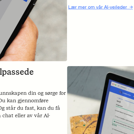
Lær mer om vår AI-veileder ->
ilpassede
unnskapen din og sørge for
. Du kan gjennomføre
 står du fast, kan du få
 chat eller av vår AI-