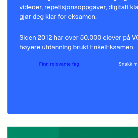
videoer, repetisjonsoppgaver, digitalt 
gjør deg klar for eksamen.
Siden 2012 har over 50.000 elever på VGS
høyere utdanning brukt EnkelEksamen.
Finn relevante fag
Snakk m