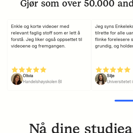
Gjør som over 50.000 and
Enkle og korte videoer med
Jeg syns Enkeleks
relevant faglig stoff som er lett å
tilrette for alle ua
forstå. Jeg liker også oppsettet til
flinke forelesere s
videoene og fremgangen.
grundig, og holder 
Olivia
Silje
Handelshøyskolen BI
Universitetet i 
Nå dine studiea