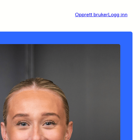
Opprett bruker
Logg inn