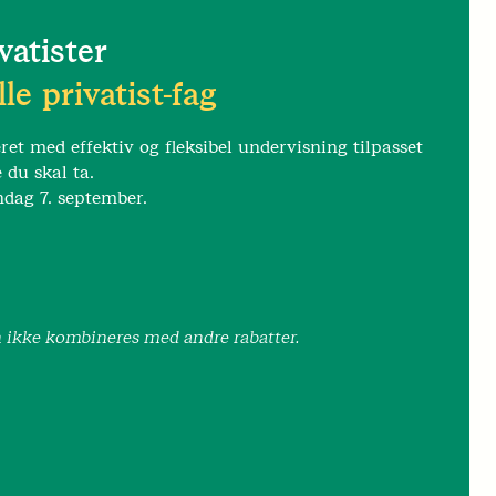
vatister
le privatist-fag
t med effektiv og fleksibel undervisning tilpasset
 du skal ta.
ndag 7. september.
an ikke kombineres med andre rabatter.