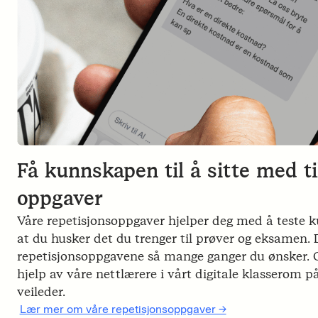
Få kunnskapen til å sitte med t
oppgaver
Våre repetisjonsoppgaver hjelper deg med å teste k
at du husker det du trenger til prøver og eksamen
repetisjonsoppgavene så mange ganger du ønsker. Og
hjelp av våre nettlærere i vårt digitale klasserom på
veileder.
Lær mer om våre repetisjonsoppgaver ->