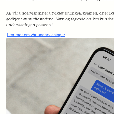
All vår undervisning er utviklet av EnkelEksamen, og er ik
godkjent av studiestedene. Navn og fagkode brukes kun for 
undervisningen passer til.
Lær mer om vår undervisning ->