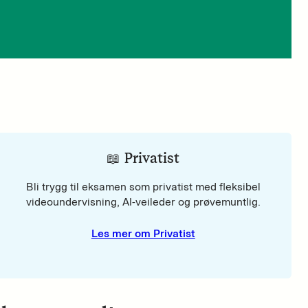
📖 Privatist
Bli trygg til eksamen som privatist med fleksibel
videoundervisning, AI-veileder og prøvemuntlig.
Les mer om Privatist