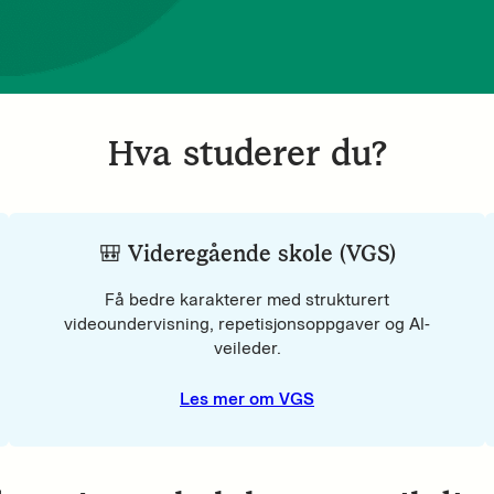
Hva studerer du?
🎒 Videregående skole (VGS)
Få bedre karakterer med strukturert
videoundervisning, repetisjonsoppgaver og AI-
veileder.
Les mer om VGS