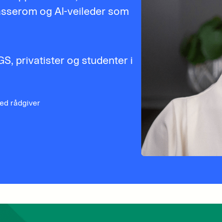
klasserom og AI-veileder som
, privatister og studenter i
ed rådgiver