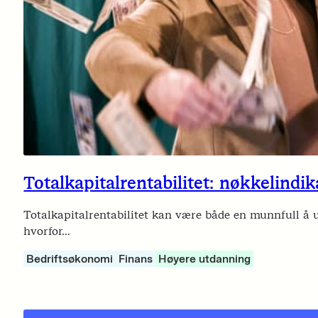
Totalkapitalrentabilitet: nøkkelind
Totalkapitalrentabilitet kan være både en munnfull å utt
hvorfor…
Bedriftsøkonomi
Finans
Høyere utdanning