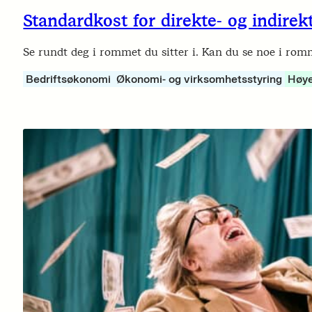
Standardkost for direkte- og indire
Se rundt deg i rommet du sitter i. Kan du se noe i rom
Bedriftsøkonomi
Økonomi- og virksomhetsstyring
Høye