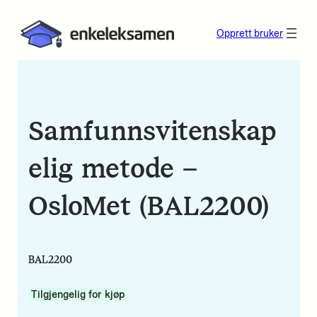
Opprett bruker
Samfunnsvitenskap
elig metode –
OsloMet (BAL2200)
BAL2200
Tilgjengelig for kjøp