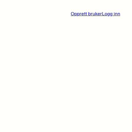
Opprett bruker
Logg inn