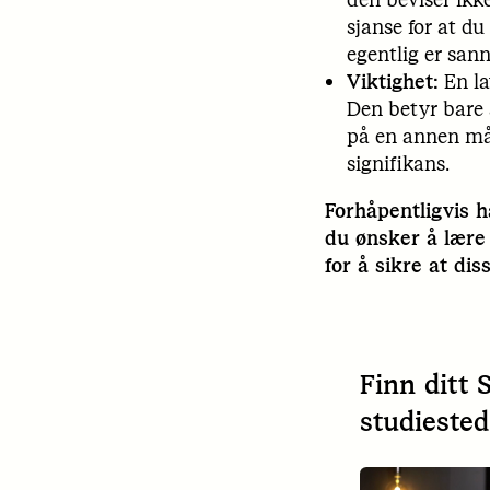
sjanse for at du
egentlig er sann 
Viktighet:
En la
Den betyr bare 
på en annen måt
signifikans.
Forhåpentligvis h
du ønsker å lære 
for å sikre at di
Finn ditt 
studiested