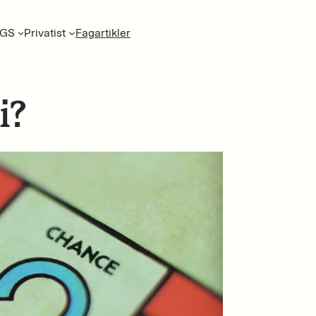
GS
Privatist
Fagartikler
i?