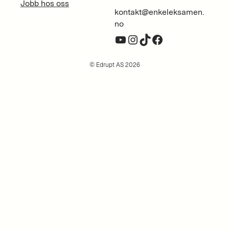
Jobb hos oss
kontakt@enkeleksamen.
no
YouTube
Instagram
TikTok
Facebook
© Edrupt AS 2026