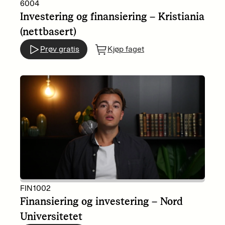
6004
Investering og finansiering – Kristiania
(nettbasert)
Prøv gratis
Kjøp faget
FIN1002
Finansiering og investering – Nord
Universitetet