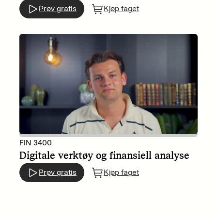
Prøv gratis
Kjøp faget
FIN 3400
Digitale verktøy og finansiell analyse
Prøv gratis
Kjøp faget