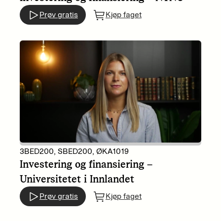
Prøv gratis
Kjøp faget
3BED200, SBED200, ØKA1019
Investering og finansiering –
Universitetet i Innlandet
Prøv gratis
Kjøp faget