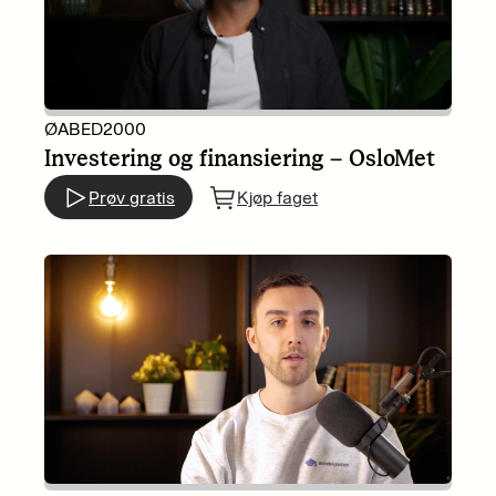
ØABED2000
Investering og finansiering – OsloMet
Prøv gratis
Kjøp faget