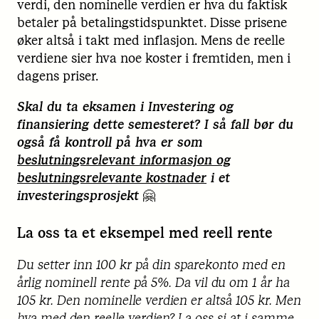
verdi, den nominelle verdien er hva du faktisk
betaler på betalingstidspunktet. Disse prisene
øker altså i takt med inflasjon. Mens de reelle
verdiene sier hva noe koster i fremtiden, men i
dagens priser.
Skal du ta eksamen i Investering og
finansiering dette semesteret? I så fall bør du
også få kontroll på hva er som
beslutningsrelevant informasjon og
beslutningsrelevante kostnader
i et
investeringsprosjekt
🤗
La oss ta et eksempel med reell rente
Du setter inn 100 kr på din sparekonto med en
årlig nominell rente på 5%. Da vil du om 1 år ha
105 kr. Den nominelle verdien er altså 105 kr. Men
hva med den reelle verdien? La oss si at i samme