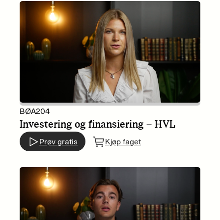
BØA204
Investering og finansiering – HVL
Prøv gratis
Kjøp faget