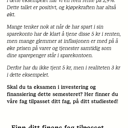
I dette eksempelet har vi en reell rente på 2,9%.
Dette tallet er positivt, og kjøpekraften har altså
økt.
Mange tenker nok at når de har spart i sin
sparekonto har de klart å tjene disse 5 kr i renten,
men mange glemmer at inflasjonen er med på å
øke prisen på varer og tjenester samtidig som
dine sparepenger står i sparekontoen.
Derfor har du ikke tjent 5 kr, men i realiteten 3 kr
i dette eksempelet.
Skal du ta eksamen i investering og
finansiering dette semesteret? Her finner du
våre fag tilpasset ditt fag, på ditt studiested!
Finn ditt finans-fag tilpasset