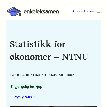
Opprett bruker
Statistikk for
økonomer – NTNU
SØK1004 REA1154 AR100219 MET1002
Tilgjengelig for kjøp
Prøv gratis ->