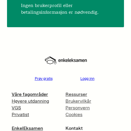
Ingen brukerprofil eller
betalingsinformasjon er nødvendig.
Prøv gratis
Logg inn
Våre fagområder
Ressurser
Høyere utdanning
Brukervilkår
VGS
Personvern
Privatist
Cookies
EnkelEksamen
Kontakt