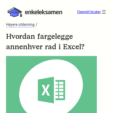
Opprett bruker
/
Høyere utdanning
Hvordan fargelegge
annenhver rad i Excel?