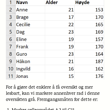
For å gjøre det enklere å få oversikt og mer
lesbart, kan vi markere annenhver rad i denne
oversikten grå. Fremgangsmåten for dette er:
Marker celleområdet A2 til C11