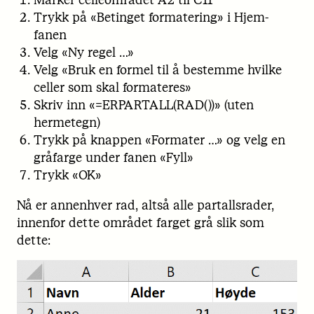
Trykk på «Betinget formatering» i Hjem-
fanen
Velg «Ny regel …»
Velg «Bruk en formel til å bestemme hvilke
celler som skal formateres»
Skriv inn «=ERPARTALL(RAD())» (uten
hermetegn)
Trykk på knappen «Formater …» og velg en
gråfarge under fanen «Fyll»
Trykk «OK»
Nå er annenhver rad, altså alle partallsrader,
innenfor dette området farget grå slik som
dette: