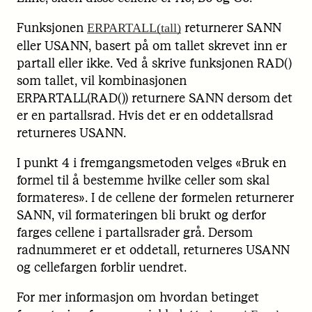
Funksjonen
returnerer SANN
ERPARTALL(tall)
eller USANN, basert på om tallet skrevet inn er
partall eller ikke. Ved å skrive funksjonen RAD()
som tallet, vil kombinasjonen
ERPARTALL(RAD()) returnere SANN dersom det
er en partallsrad. Hvis det er en oddetallsrad
returneres USANN.
I punkt 4 i fremgangsmetoden velges «Bruk en
formel til å bestemme hvilke celler som skal
formateres». I de cellene der formelen returnerer
SANN, vil formateringen bli brukt og derfor
farges cellene i partallsrader grå. Dersom
radnummeret er et oddetall, returneres USANN
og cellefargen forblir uendret.
For mer informasjon om hvordan betinget