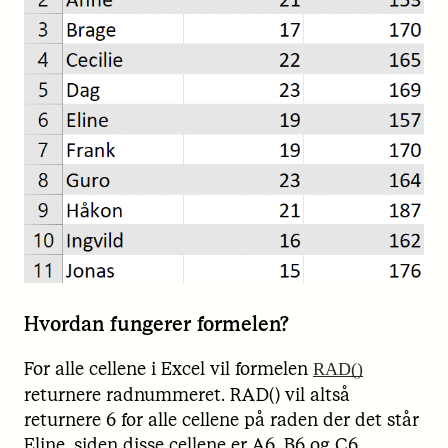
Hvordan fungerer formelen?
For alle cellene i Excel vil formelen
RAD()
returnere radnummeret. RAD() vil altså
returnere 6 for alle cellene på raden der det står
Eline, siden disse cellene er A6, B6 og C6.