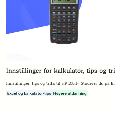
Innstillinger for kalkulator, tips og t
Innstillinger, tips og triks til HP 10bII+ Studerer du p
Excel og kalkulator-tips
Høyere utdanning