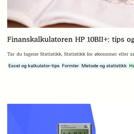
Finanskalkulatoren HP 10BII+: tips og
Tar du fagene Statistikk, Statistikk for økonomer eller a
Excel og kalkulator-tips
Formler
Metode og statistikk
H