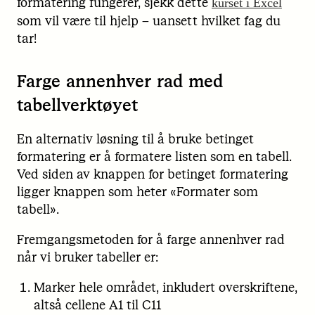
formatering fungerer, sjekk dette
kurset i Excel
som vil være til hjelp – uansett hvilket fag du
tar!
Farge annenhver rad med
tabellverktøyet
En alternativ løsning til å bruke betinget
formatering er å formatere listen som en tabell.
Ved siden av knappen for betinget formatering
ligger knappen som heter «Formater som
tabell».
Fremgangsmetoden for å farge annenhver rad
når vi bruker tabeller er:
Marker hele området, inkludert overskriftene,
altså cellene A1 til C11