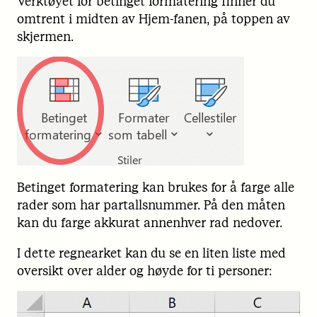
Verktøyet for betinget formatering finner du
omtrent i midten av Hjem-fanen, på toppen av
skjermen.
Betinget formatering kan brukes for å farge alle
rader som har partallsnummer. På den måten
kan du farge akkurat annenhver rad nedover.
I dette regnearket kan du se en liten liste med
oversikt over alder og høyde for ti personer: