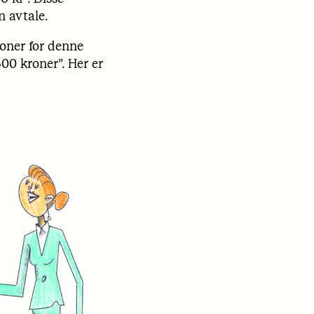
n avtale.
roner for denne
00 kroner”. Her er