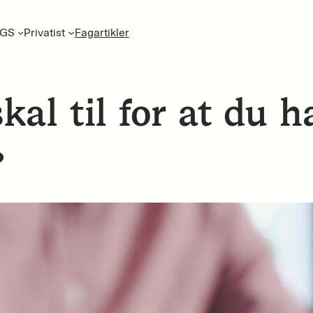
GS
Privatist
Fagartikler
kal til for at du 
?