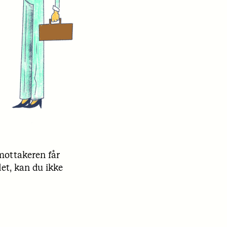
 mottakeren får
et, kan du ikke