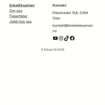
EnkelEksamen
Kontakt
Om oss
Pilestredet 15A, 0164
Fagartikler
Oslo
Jobb hos oss
kontakt@enkeleksamen.
no
YouTube
Instagram
TikTok
Facebook
© Edrupt AS 2026