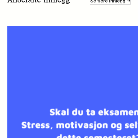
Se flere innlegg ->