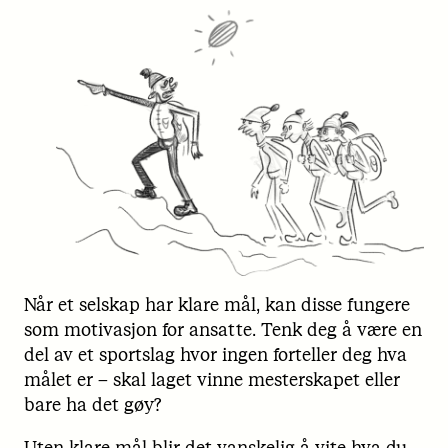
Når et selskap har klare mål, kan disse fungere
som motivasjon for ansatte. Tenk deg å være en
del av et sportslag hvor ingen forteller deg hva
målet er – skal laget vinne mesterskapet eller
bare ha det gøy?
Uten klare mål blir det vanskelig å vite hva du