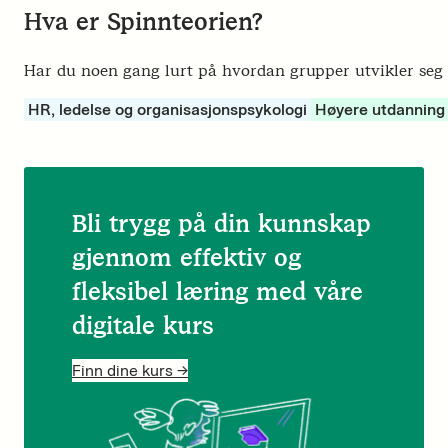
Hva er Spinnteorien?
Har du noen gang lurt på hvordan grupper utvikler seg o
HR, ledelse og organisasjonspsykologi
Høyere utdanning
Bli trygg på din kunnskap
gjennom effektiv og
fleksibel læring med våre
digitale kurs
Finn dine kurs ->