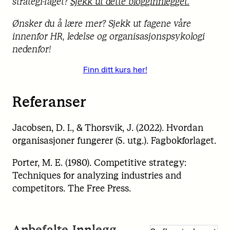
strategi-faget?
Sjekk ut dette blogginnlegget.
Ønsker du å lære mer? Sjekk ut fagene våre
innenfor HR, ledelse og organisasjonspsykologi
nedenfor!
Finn ditt kurs her!
Referanser
Jacobsen, D. I., & Thorsvik, J. (2022). Hvordan
organisasjoner fungerer (5. utg.). Fagbokforlaget.
Porter, M. E. (1980). Competitive strategy:
Techniques for analyzing industries and
competitors. The Free Press.
Anbefalte Innlegg