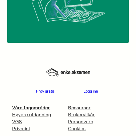
Prøv gratis
Logg inn
Våre fagområder
Ressurser
Høyere utdanning
Brukervilkår
VGS
Personvern
Privatist
Cookies