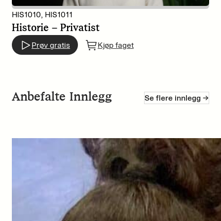
HIS1010, HIS1011
Historie – Privatist
Prøv gratis
Kjøp faget
Anbefalte Innlegg
Se flere innlegg ->