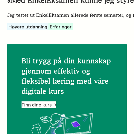
«Med EnkelEksamen kunne jeg styre h
Jeg testet ut EnkelEksamen allerede første semester, og f
Høyere utdanning
Erfaringer
Bli trygg på din kunnskap
gjennom effektiv og
fleksibel læring med våre
digitale kurs
Finn dine kurs ->