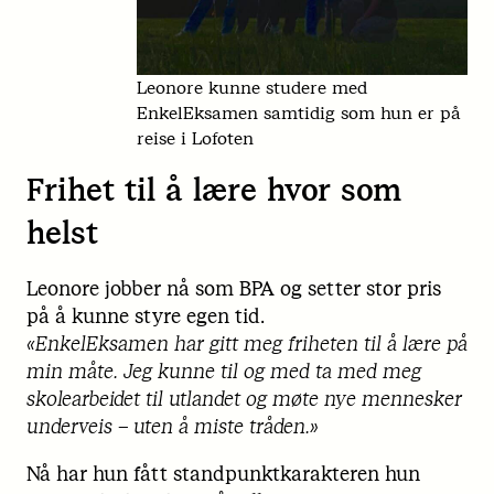
Leonore kunne studere med
EnkelEksamen samtidig som hun er på
reise i Lofoten
Frihet til å lære hvor som
helst
Leonore jobber nå som BPA og setter stor pris
på å kunne styre egen tid.
«EnkelEksamen har gitt meg friheten til å lære på
min måte. Jeg kunne til og med ta med meg
skolearbeidet til utlandet og møte nye mennesker
underveis – uten å miste tråden.»
Nå har hun fått standpunktkarakteren hun