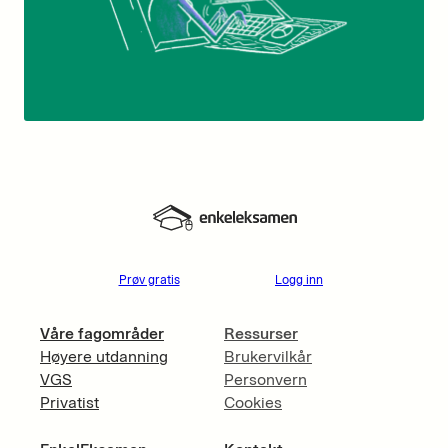
Prøv gratis
Logg inn
Våre fagområder
Ressurser
Høyere utdanning
Brukervilkår
VGS
Personvern
Privatist
Cookies