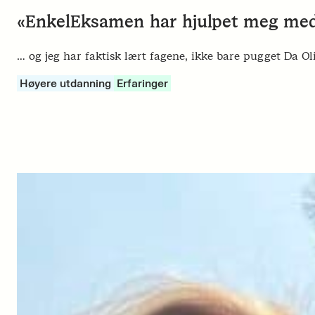
«EnkelEksamen har hjulpet meg med å
… og jeg har faktisk lært fagene, ikke bare pugget Da Ol
Høyere utdanning
Erfaringer