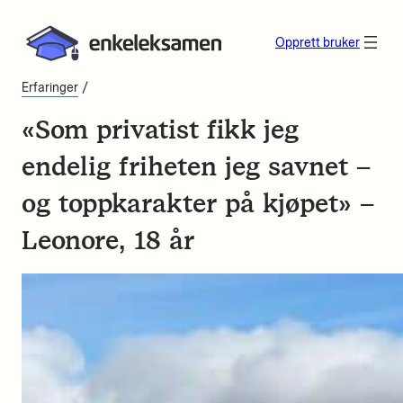
Opprett bruker
/
Erfaringer
«Som privatist fikk jeg
endelig friheten jeg savnet –
og toppkarakter på kjøpet» –
Leonore, 18 år