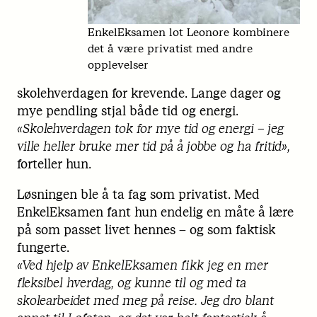
EnkelEksamen lot Leonore kombinere
det å være privatist med andre
opplevelser
skolehverdagen for krevende. Lange dager og
mye pendling stjal både tid og energi.
«Skolehverdagen tok for mye tid og energi – jeg
ville heller bruke mer tid på å jobbe og ha fritid»,
forteller hun.
Løsningen ble å ta fag som privatist. Med
EnkelEksamen fant hun endelig en måte å lære
på som passet livet hennes – og som faktisk
fungerte.
«Ved hjelp av EnkelEksamen fikk jeg en mer
fleksibel hverdag, og kunne til og med ta
skolearbeidet med meg på reise. Jeg dro blant