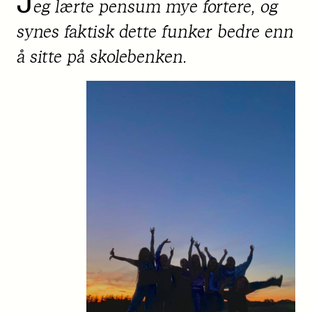
J
eg lærte pensum mye fortere, og
synes faktisk dette funker bedre enn
å sitte på skolebenken.