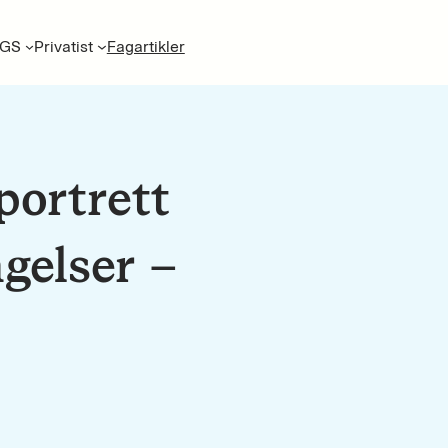
GS
Privatist
Fagartikler
portrett
ngelser –