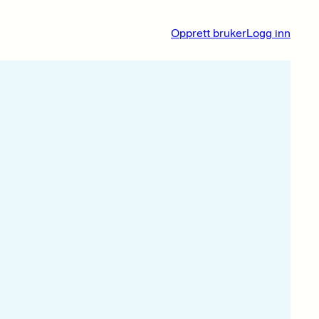
Opprett bruker
Logg inn