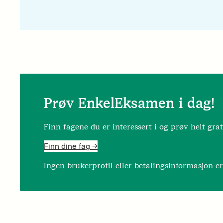
Prøv EnkelEksamen i dag!
Finn fagene du er interessert i og prøv helt grat
Finn dine fag ->
Ingen brukerprofil eller betalingsinformasjon e