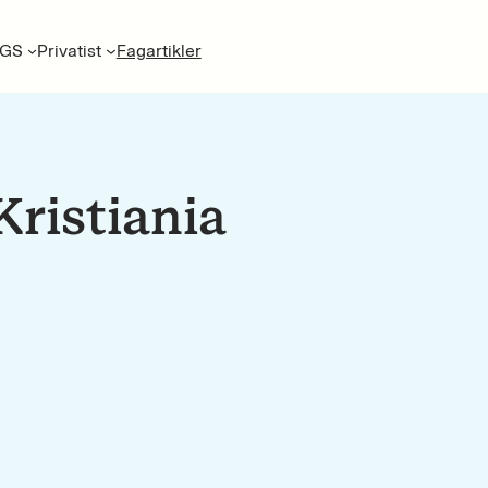
GS
Privatist
Fagartikler
Kristiania