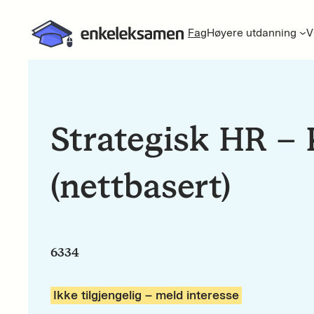
Fag
Høyere utdanning
V
Strategisk HR – 
(nettbasert)
6334
Ikke tilgjengelig – meld interesse