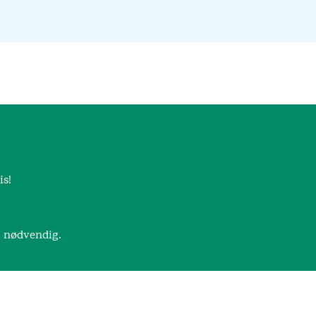
is!
r nødvendig.