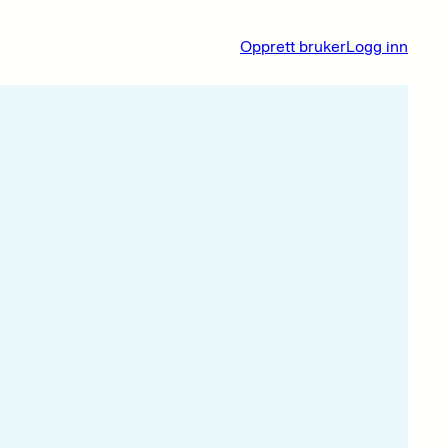
Opprett bruker
Logg inn