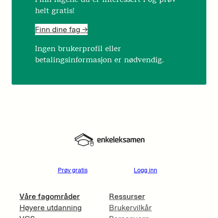
helt gratis!
Finn dine fag ->
Ingen brukerprofil eller
betalingsinformasjon er nødvendig.
Prøv gratis
Logg inn
Våre fagområder
Ressurser
Høyere utdanning
Brukervilkår