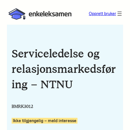
Opprett bruker
Serviceledelse og
relasjonsmarkedsfør
ing – NTNU
BMRK3012
Ikke tilgjengelig – meld interesse