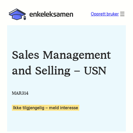
Opprett bruker
Sales Management
and Selling – USN
MAR314
Ikke tilgjengelig – meld interesse