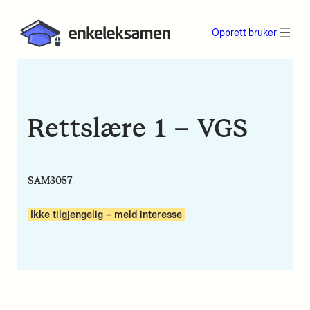
Opprett bruker
Rettslære 1 – VGS
SAM3057
Ikke tilgjengelig – meld interesse