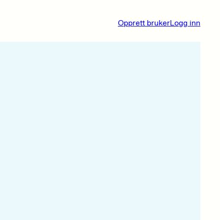
Opprett bruker
Logg inn