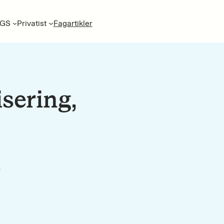
GS
Privatist
Fagartikler
sering,
L