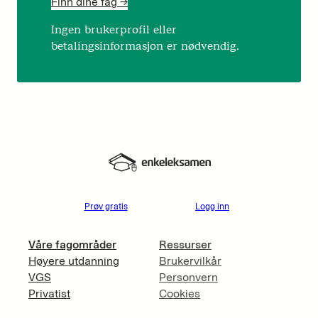
Finn dine fag ->
Ingen brukerprofil eller
betalingsinformasjon er nødvendig.
Prøv gratis
Logg inn
Våre fagområder
Ressurser
Høyere utdanning
Brukervilkår
VGS
Personvern
Privatist
Cookies