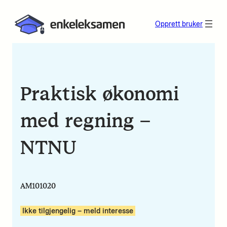
Opprett bruker
Praktisk økonomi
med regning –
NTNU
AM101020
Ikke tilgjengelig – meld interesse