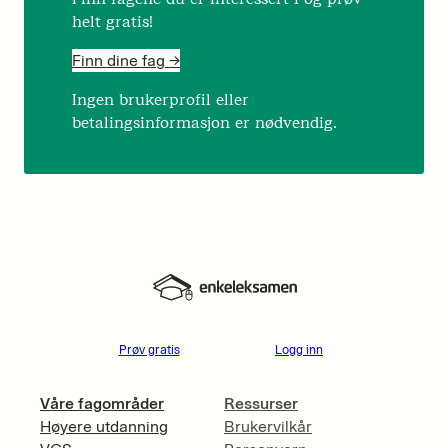
helt gratis!
Finn dine fag ->
Ingen brukerprofil eller
betalingsinformasjon er nødvendig.
Prøv gratis
Logg inn
Våre fagområder
Ressurser
Høyere utdanning
Brukervilkår