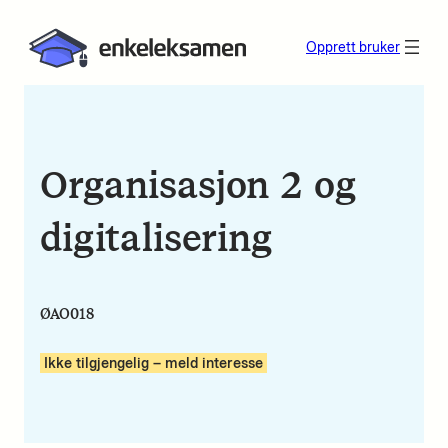
Opprett bruker
Organisasjon 2 og
digitalisering
ØAO018
Ikke tilgjengelig – meld interesse