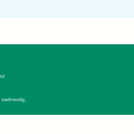
is!
r nødvendig.