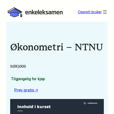
Opprett bruker
Økonometri – NTNU
SØK1005
Tilgjengelig for kjøp
Prøv gratis ->