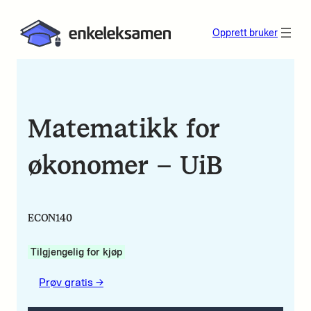
Opprett bruker
Matematikk for
økonomer – UiB
ECON140
Tilgjengelig for kjøp
Prøv gratis ->