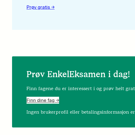
Prøv gratis ->
Prøv EnkelEksamen i dag!
Finn fagene du er interessert i og prøv helt grat
Finn dine fag ->
Ingen brukerprofil eller betalingsinformasjon e