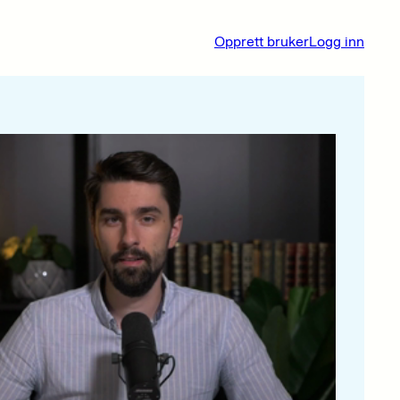
Opprett bruker
Logg inn