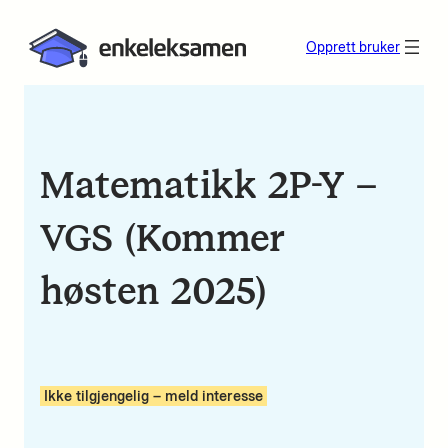
Opprett bruker
Matematikk 2P-Y –
VGS (Kommer
høsten 2025)
Ikke tilgjengelig – meld interesse