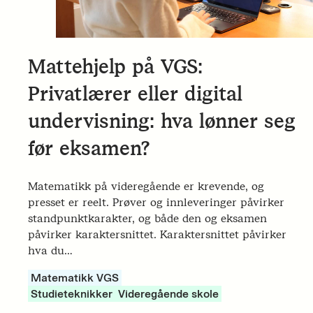
Mattehjelp på VGS:
Privatlærer eller digital
undervisning: hva lønner seg
før eksamen?
Matematikk på videregående er krevende, og
presset er reelt. Prøver og innleveringer påvirker
standpunktkarakter, og både den og eksamen
påvirker karaktersnittet. Karaktersnittet påvirker
hva du…
Matematikk VGS
Studieteknikker
Videregående skole