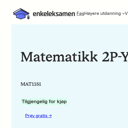
Fag
Høyere utdanning
V
Matematikk 2P-
MAT1151
Tilgjengelig for kjøp
Prøv gratis ->