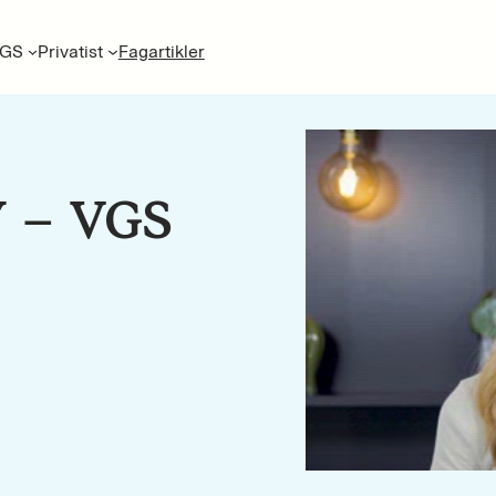
GS
Privatist
Fagartikler
Y – VGS