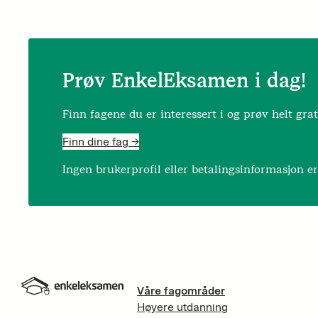
Prøv EnkelEksamen i dag!
Finn fagene du er interessert i og prøv helt grat
Finn dine fag ->
Ingen brukerprofil eller betalingsinformasjon e
Våre fagområder
Høyere utdanning