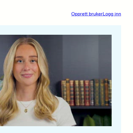
Opprett bruker
Logg inn