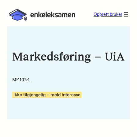
Opprett bruker
Markedsføring – UiA
MF-102-1
Ikke tilgjengelig – meld interesse