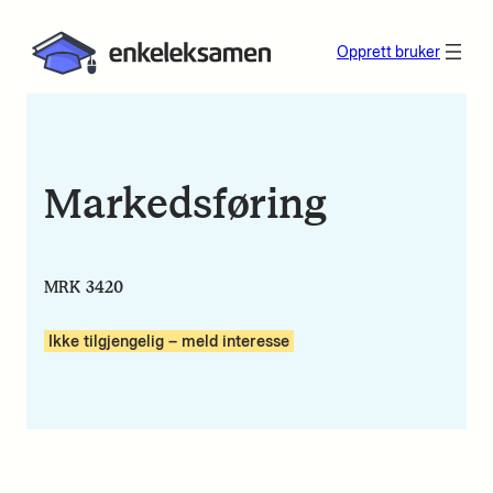
Opprett bruker
Markedsføring
MRK 3420
Ikke tilgjengelig – meld interesse