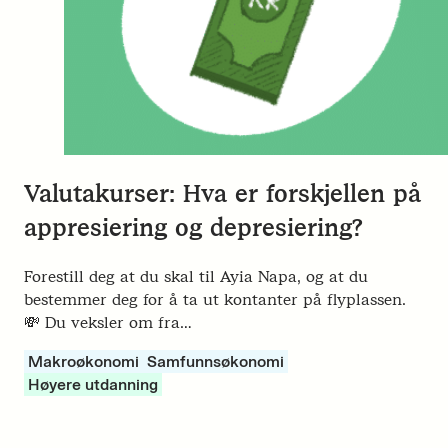
Valutakurser: Hva er forskjellen på
appresiering og depresiering?
Forestill deg at du skal til Ayia Napa, og at du
bestemmer deg for å ta ut kontanter på flyplassen.
💸 Du veksler om fra…
Makroøkonomi
Samfunnsøkonomi
Høyere utdanning