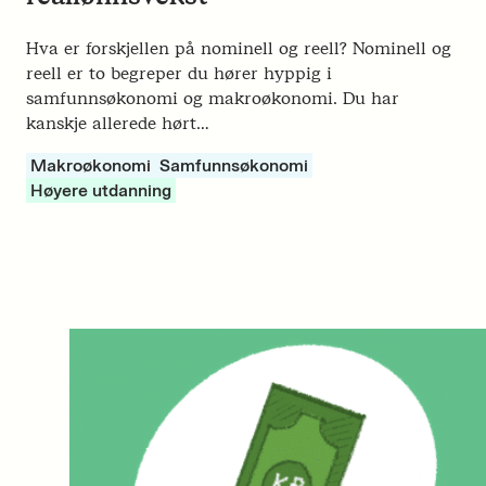
Hva er forskjellen på nominell og reell? Nominell og
reell er to begreper du hører hyppig i
samfunnsøkonomi og makroøkonomi. Du har
kanskje allerede hørt…
Makroøkonomi
Samfunnsøkonomi
Høyere utdanning