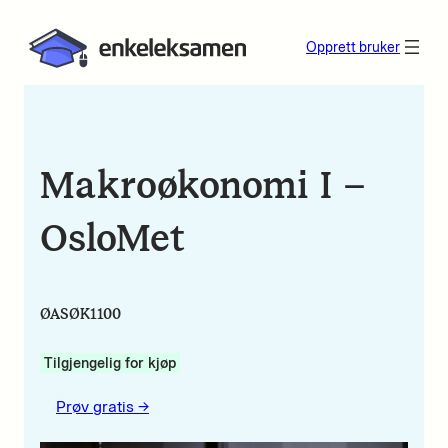
Opprett bruker
Makroøkonomi I –
OsloMet
ØASØK1100
Tilgjengelig for kjøp
Prøv gratis ->