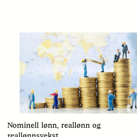
Nominell lønn, reallønn og
reallønnsvekst