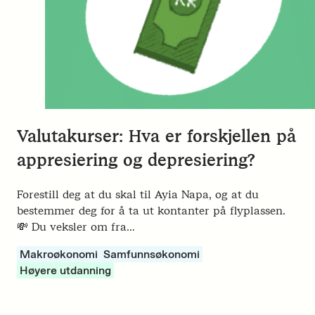
Valutakurser: Hva er forskjellen på
appresiering og depresiering?
Forestill deg at du skal til Ayia Napa, og at du
bestemmer deg for å ta ut kontanter på flyplassen.
💸 Du veksler om fra…
Makroøkonomi
Samfunnsøkonomi
Høyere utdanning