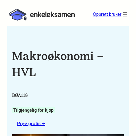
Opprett bruker
Makroøkonomi –
HVL
BØA118
Tilgjengelig for kjøp
Prøv gratis ->