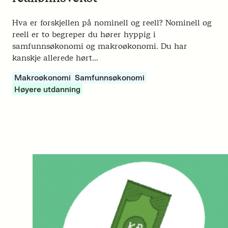
Hva er forskjellen på nominell og reell? Nominell og
reell er to begreper du hører hyppig i
samfunnsøkonomi og makroøkonomi. Du har
kanskje allerede hørt…
Makroøkonomi
Samfunnsøkonomi
Høyere utdanning