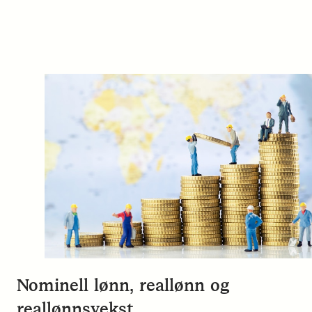
Nominell lønn, reallønn og
reallønnsvekst