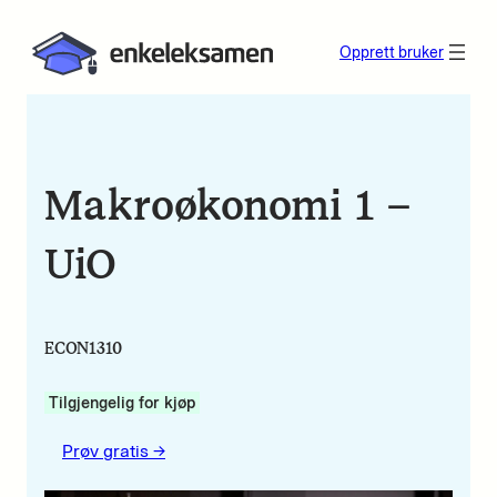
Opprett bruker
Makroøkonomi 1 –
UiO
ECON1310
Tilgjengelig for kjøp
Prøv gratis ->