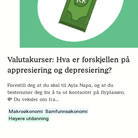
Valutakurser: Hva er forskjellen på
appresiering og depresiering?
Forestill deg at du skal til Ayia Napa, og at du
bestemmer deg for å ta ut kontanter på flyplassen.
💸 Du veksler om fra…
Makroøkonomi
Samfunnsøkonomi
Høyere utdanning