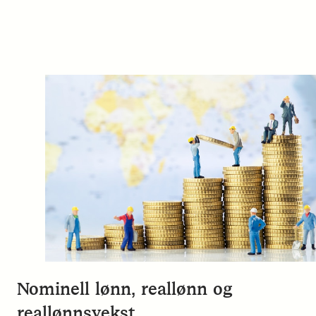
Nominell lønn, reallønn og
reallønnsvekst