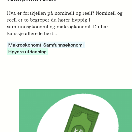
Hva er forskjellen på nominell og reell? Nominell og
reell er to begreper du hører hyppig i
samfunnsøkonomi og makroøkonomi. Du har
kanskje allerede hørt…
Makroøkonomi
Samfunnsøkonomi
Høyere utdanning