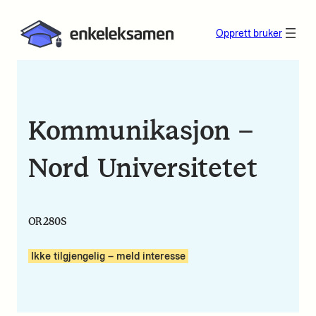
Opprett bruker
Kommunikasjon –
Nord Universitetet
OR280S
Ikke tilgjengelig – meld interesse