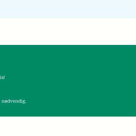
is!
r nødvendig.