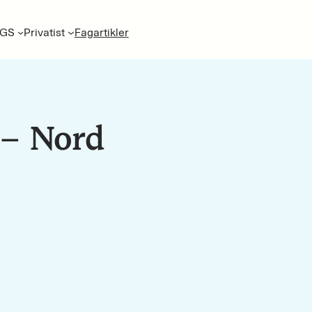
GS
Privatist
Fagartikler
– Nord