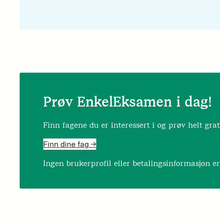
Prøv EnkelEksamen i dag!
Finn fagene du er interessert i og prøv helt grat
Finn dine fag ->
Ingen brukerprofil eller betalingsinformasjon e