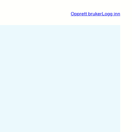
Opprett bruker
Logg inn