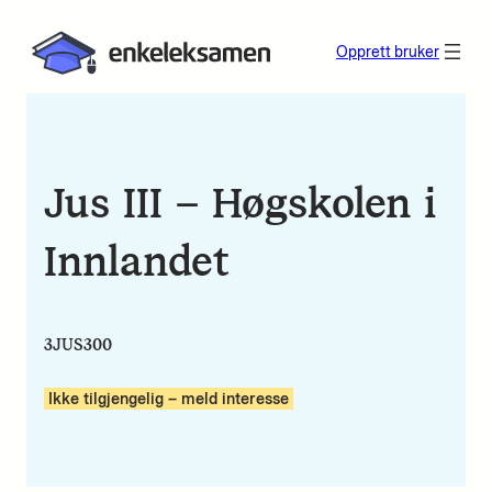
Opprett bruker
Jus III – Høgskolen i
Innlandet
3JUS300
Ikke tilgjengelig – meld interesse