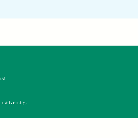
is!
r nødvendig.