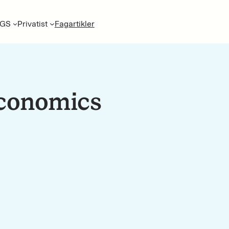
GS
Privatist
Fagartikler
economics