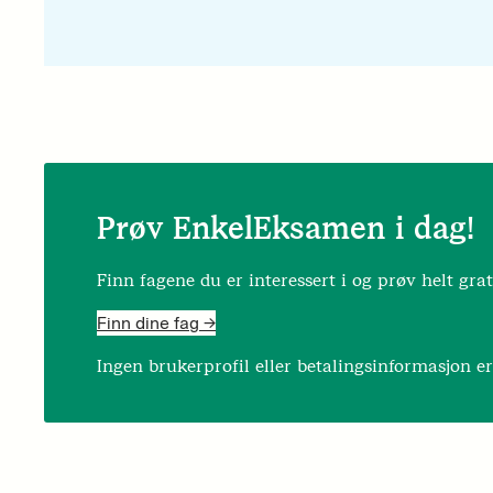
Prøv EnkelEksamen i dag!
Finn fagene du er interessert i og prøv helt grat
Finn dine fag ->
Ingen brukerprofil eller betalingsinformasjon e