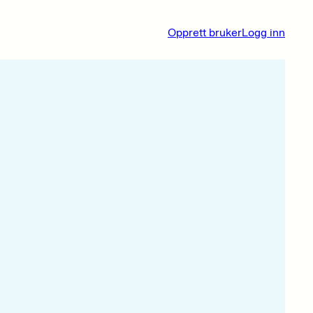
Opprett bruker
Logg inn