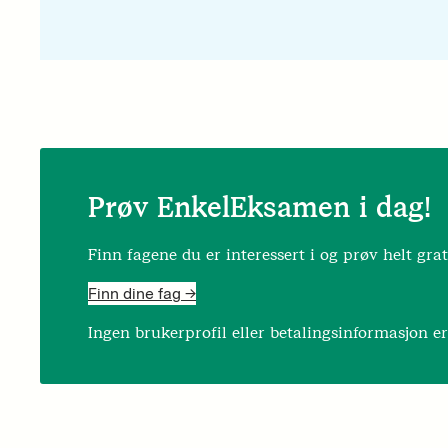
Prøv EnkelEksamen i dag!
Finn fagene du er interessert i og prøv helt grat
Finn dine fag ->
Ingen brukerprofil eller betalingsinformasjon e