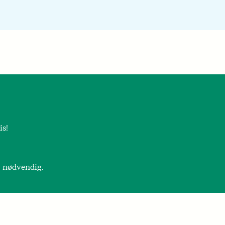
is!
r nødvendig.