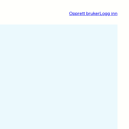
Opprett bruker
Logg inn