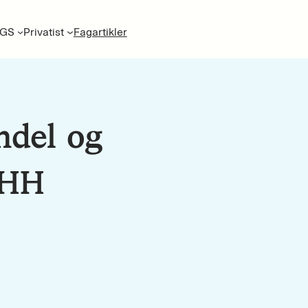
GS
Privatist
Fagartikler
ndel og
NHH