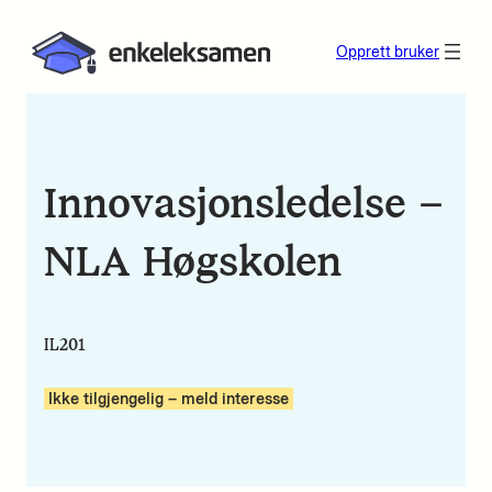
Opprett bruker
Innovasjonsledelse –
NLA Høgskolen
IL201
Ikke tilgjengelig – meld interesse