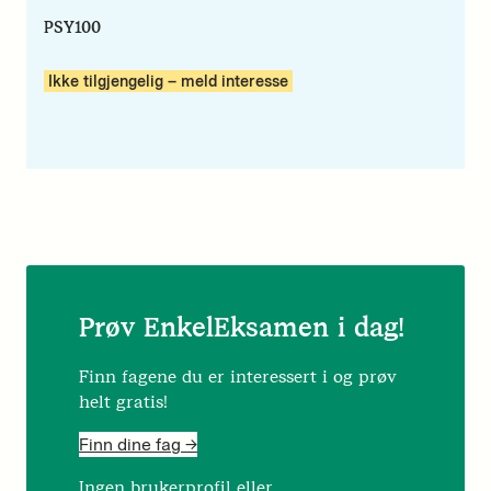
PSY100
Ikke tilgjengelig – meld interesse
Prøv EnkelEksamen i dag!
Finn fagene du er interessert i og prøv
helt gratis!
Finn dine fag ->
Ingen brukerprofil eller