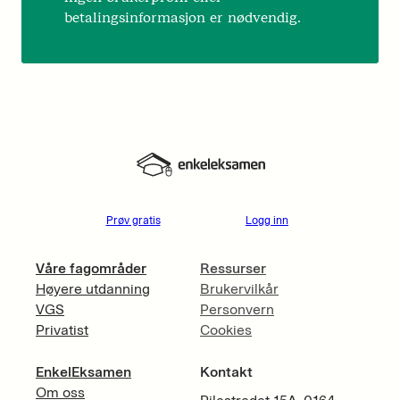
betalingsinformasjon er nødvendig.
Prøv gratis
Logg inn
Våre fagområder
Ressurser
Høyere utdanning
Brukervilkår
VGS
Personvern
Privatist
Cookies
EnkelEksamen
Kontakt
Om oss