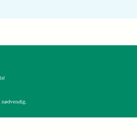
is!
r nødvendig.