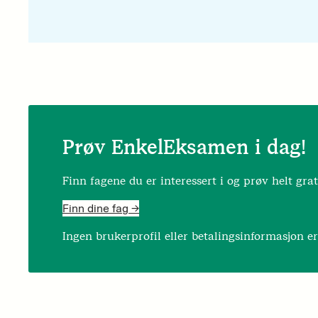
Prøv EnkelEksamen i dag!
Finn fagene du er interessert i og prøv helt grat
Finn dine fag ->
Ingen brukerprofil eller betalingsinformasjon e