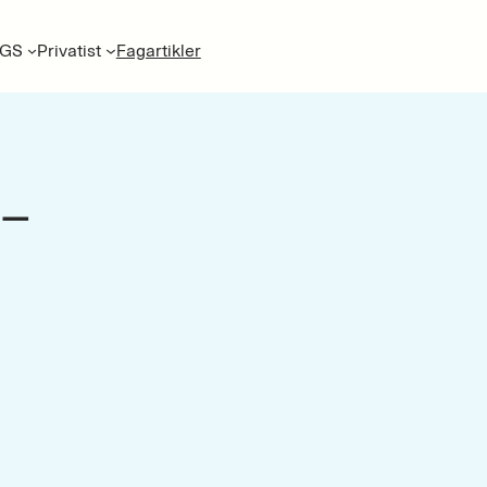
GS
Privatist
Fagartikler
 –