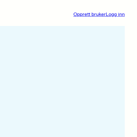
Opprett bruker
Logg inn