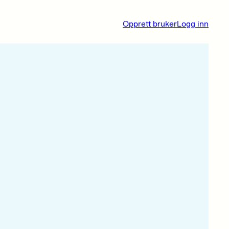
Opprett bruker
Logg inn