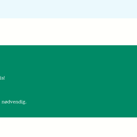
is!
r nødvendig.