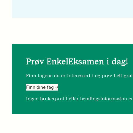
Prøv EnkelEksamen i dag!
Finn fagene du er interessert i og prøv helt grat
Finn dine fag ->
Ingen brukerprofil eller betalingsinformasjon e