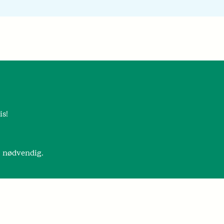
is!
r nødvendig.