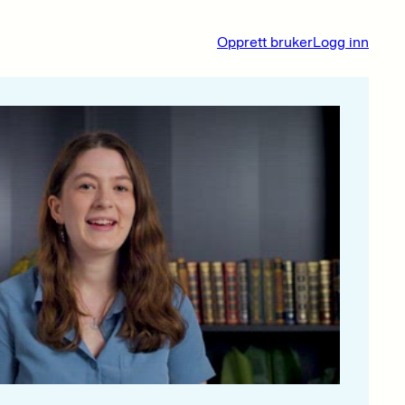
Opprett bruker
Logg inn