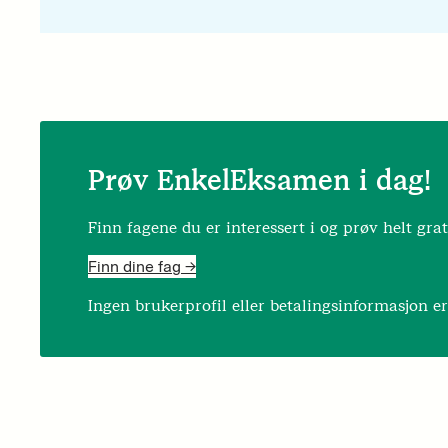
Prøv EnkelEksamen i dag!
Finn fagene du er interessert i og prøv helt grat
Finn dine fag ->
Ingen brukerprofil eller betalingsinformasjon e