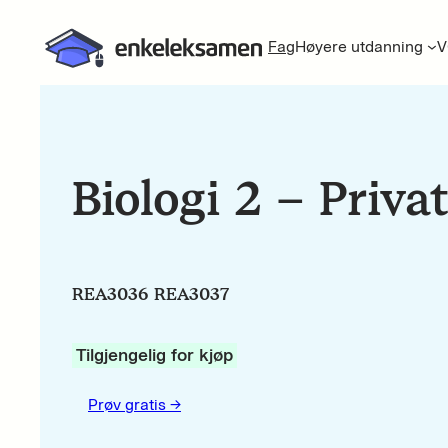
Fag
Høyere utdanning
V
Biologi 2 – Privat
REA3036 REA3037
Tilgjengelig for kjøp
Prøv gratis ->