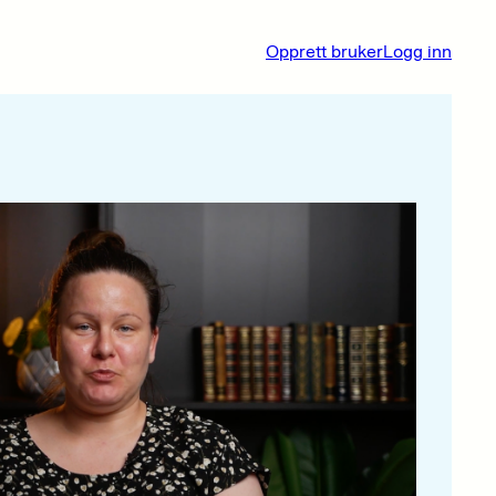
Opprett bruker
Logg inn