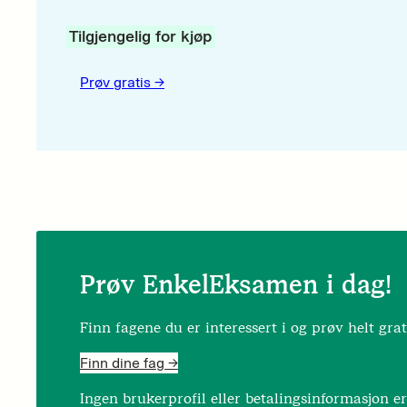
Tilgjengelig for kjøp
Prøv gratis ->
Prøv EnkelEksamen i dag!
Finn fagene du er interessert i og prøv helt grat
Finn dine fag ->
Ingen brukerprofil eller betalingsinformasjon e