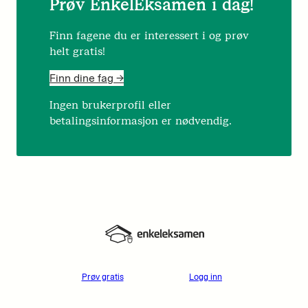
Prøv EnkelEksamen i dag!
Finn fagene du er interessert i og prøv
helt gratis!
Finn dine fag ->
Ingen brukerprofil eller
betalingsinformasjon er nødvendig.
Prøv gratis
Logg inn