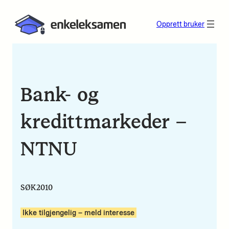
Opprett bruker
Bank- og
kredittmarkeder –
NTNU
SØK2010
Ikke tilgjengelig – meld interesse