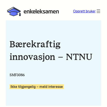
Opprett bruker
Bærekraftig
innovasjon – NTNU
SMF3086
Ikke tilgjengelig – meld interesse