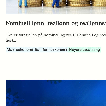
Nominell lønn, reallønn og reallønns
Hva er forskjellen på nominell og reell? Nominell og r
hørt…
Makroøkonomi
Samfunnsøkonomi
Høyere utdanning