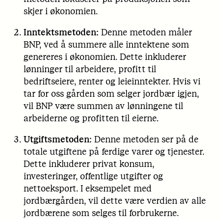
skjer i økonomien.
Inntektsmetoden:
Denne metoden måler
BNP, ved å summere alle inntektene som
genereres i økonomien. Dette inkluderer
lønninger til arbeidere, profitt til
bedriftseiere, renter og leieinntekter. Hvis vi
tar for oss gården som selger jordbær igjen,
vil BNP være summen av lønningene til
arbeiderne og profitten til eierne.
Utgiftsmetoden:
Denne metoden ser på de
totale utgiftene på ferdige varer og tjenester.
Dette inkluderer privat konsum,
investeringer, offentlige utgifter og
nettoeksport. I eksempelet med
jordbærgården, vil dette være verdien av alle
jordbærene som selges til forbrukerne.