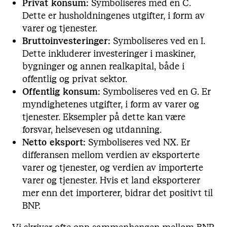
Privat konsum:
Symboliseres med en C.
Dette er husholdningenes utgifter, i form av
varer og tjenester.
Bruttoinvesteringer:
Symboliseres ved en I.
Dette inkluderer investeringer i maskiner,
bygninger og annen realkapital, både i
offentlig og privat sektor.
Offentlig konsum:
Symboliseres ved en G. Er
myndighetenes utgifter, i form av varer og
tjenester. Eksempler på dette kan være
forsvar, helsevesen og utdanning.
Netto eksport:
Symboliseres ved NX. Er
differansen mellom verdien av eksporterte
varer og tjenester, og verdien av importerte
varer og tjenester. Hvis et land eksporterer
mer enn det importerer, bidrar det positivt til
BNP.