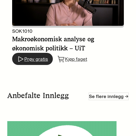
SOK1010
Makroøkonomisk analyse og
økonomisk politikk – UiT
Prøv gratis
Kjøp faget
Anbefalte Innlegg
Se flere innlegg ->