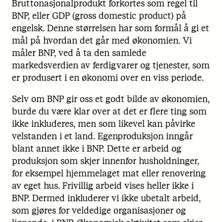
Bruttonasjonalprodukt forkortes som regel til
BNP, eller GDP (gross domestic product) på
engelsk. Denne størrelsen har som formål å gi et
mål på hvordan det går med økonomien. Vi
måler BNP, ved å ta den samlede
markedsverdien av ferdigvarer og tjenester, som
er produsert i en økonomi over en viss periode.
Selv om BNP gir oss et godt bilde av økonomien,
burde du være klar over at det er flere ting som
ikke inkluderes, men som likevel kan påvirke
velstanden i et land. Egenproduksjon inngår
blant annet ikke i BNP. Dette er arbeid og
produksjon som skjer innenfor husholdninger,
for eksempel hjemmelaget mat eller renovering
av eget hus. Frivillig arbeid vises heller ikke i
BNP. Dermed inkluderer vi ikke ubetalt arbeid,
som gjøres for veldedige organisasjoner og