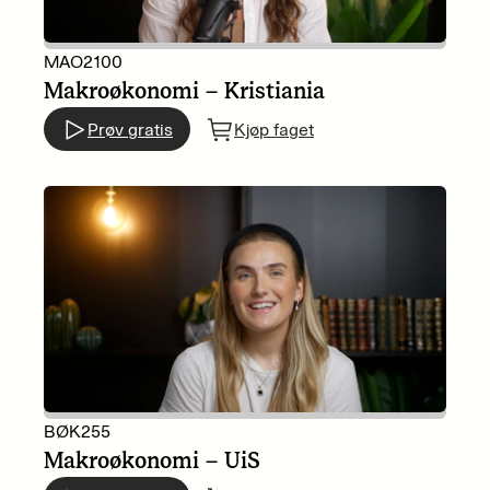
MAO2100
Makroøkonomi – Kristiania
Prøv gratis
Kjøp faget
BØK255
Makroøkonomi – UiS