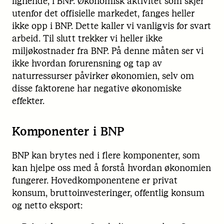
lignende, i BNP. Økonomisk aktivitet som skjer
utenfor det offisielle markedet, fanges heller
ikke opp i BNP. Dette kaller vi vanligvis for svart
arbeid. Til slutt trekker vi heller ikke
miljøkostnader fra BNP. På denne måten ser vi
ikke hvordan forurensning og tap av
naturressurser påvirker økonomien, selv om
disse faktorene har negative økonomiske
effekter.
Komponenter i BNP
BNP kan brytes ned i flere komponenter, som
kan hjelpe oss med å forstå hvordan økonomien
fungerer. Hovedkomponentene er privat
konsum, bruttoinvesteringer, offentlig konsum
og netto eksport: