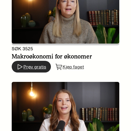
SØK 3525
Makroøkonomi for økonomer
Prøv gratis
Kjøp faget