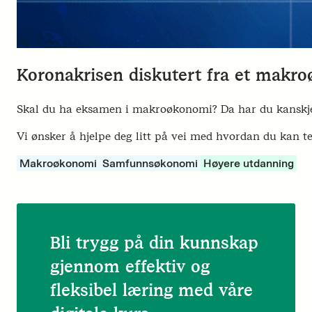
Koronakrisen diskutert fra et makr
Skal du ha eksamen i makroøkonomi? Da har du kanskje 
Vi ønsker å hjelpe deg litt på vei med hvordan du kan t
Makroøkonomi
Samfunnsøkonomi
Høyere utdanning
Bli trygg på din kunnskap
gjennom effektiv og
fleksibel læring med våre