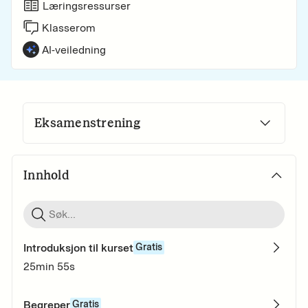
Læringsressurser
Klasserom
AI-veiledning
Eksamenstrening
Innhold
Introduksjon til kurset
Gratis
25min 55s
Begreper
Gratis