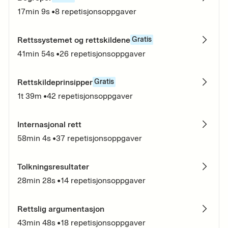
17min 9s
•
8
repetisjonsoppgaver
Rettssystemet og rettskildene
Gratis
41min 54s
•
26
repetisjonsoppgaver
Rettskildeprinsipper
Gratis
1t 39m
•
42
repetisjonsoppgaver
Internasjonal rett
58min 4s
•
37
repetisjonsoppgaver
Tolkningsresultater
28min 28s
•
14
repetisjonsoppgaver
Rettslig argumentasjon
43min 48s
•
18
repetisjonsoppgaver